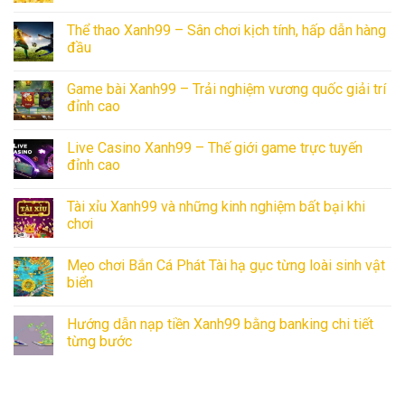
Thể thao Xanh99 – Sân chơi kịch tính, hấp dẫn hàng
đầu
Game bài Xanh99 – Trải nghiệm vương quốc giải trí
đỉnh cao
Live Casino Xanh99 – Thế giới game trực tuyến
đỉnh cao
Tài xỉu Xanh99 và những kinh nghiệm bất bại khi
chơi
Mẹo chơi Bắn Cá Phát Tài hạ gục từng loài sinh vật
biển
Hướng dẫn nạp tiền Xanh99 bằng banking chi tiết
từng bước