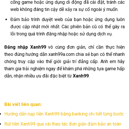
cổng game hoặc ứng dụng di động đã cài đặt, tránh các
web không đáng tin cậy dễ xảy ra sự cố ngoài ý muốn.
Đảm bảo trình duyệt web của bạn hoặc ứng dụng luôn
được cập nhật mới nhất. Các phiên bản cũ có thể gây ra
lỗi trong quá trình đăng nhập hoặc sử dụng dịch vụ.
Đăng nhập Xanh99
vô cùng đơn giản, chỉ cần thực hiện
theo đúng hướng dẫn xanh99a.com chia sẻ bạn có thể nhanh
chóng truy cập vào thế giới giải trí đẳng cấp. Anh em hãy
tham gia trải nghiệm ngay để khám phá những tựa game hấp
dẫn, nhận nhiều ưu đãi đặc biệt từ
Xanh99
.
Bài viết liên quan:
Hướng dẫn nạp tiền Xanh99 bằng banking chi tiết từng bước
Rút tiền Xanh99 qua vài thao tác đơn giản đảm bảo an toàn