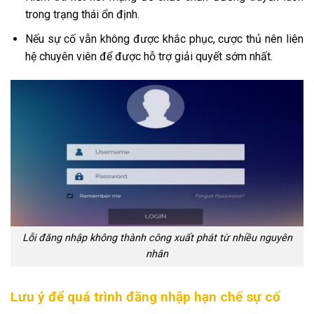
trong trạng thái ổn định.
Nếu sự cố vẫn không được khắc phục, cược thủ nên liên
hệ chuyên viên để được hỗ trợ giải quyết sớm nhất.
Lỗi đăng nhập không thành công xuất phát từ nhiều nguyên
nhân
Lưu ý để quá trình đăng nhập hạn chế sự cố