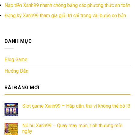
Nạp tiền Xanh99 nhanh chóng bằng các phương thức an toàn
Đăng ký Xanh99 tham gia giải trí chỉ trong vài bước cơ bản
DANH MỤC
Blog Game
Hướng Dẫn
BÀI ĐĂNG MỚI
Slot game Xanh99 – Hấp dẫn, thú vị không thể bỏ lỡ
Nổ hũ Xanh99 – Quay may mắn, rinh thưởng mỗi
ngày