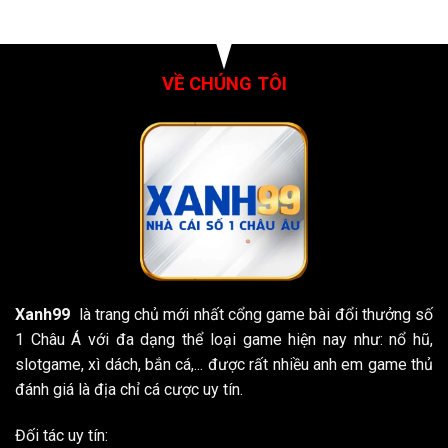
VỀ CHÚNG TÔI
Xanh99
là trang chủ mới nhất cổng game bài đổi thưởng số
1 Châu Á với đa dạng thể loại game hiện nay như: nổ hũ,
slotgame, xì dách, bắn cá,... được rất nhiều anh em game thủ
đánh giá là địa chỉ cá cược uy tín.
Đối tác uy tín: