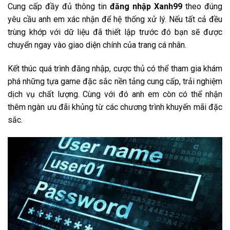
Cung cấp đầy đủ thông tin
đăng nhập Xanh99
theo đúng
yêu cầu anh em xác nhận để hệ thống xử lý. Nếu tất cả đều
trùng khớp với dữ liệu đã thiết lập trước đó bạn sẽ được
chuyển ngay vào giao diện chính của trang cá nhân.
Kết thúc quá trình đăng nhập, cược thủ có thể tham gia khám
phá những tựa game đặc sắc nền tảng cung cấp, trải nghiệm
dịch vụ chất lượng. Cùng với đó anh em còn có thể nhận
thêm ngàn ưu đãi khủng từ các chương trình khuyến mãi đặc
sắc.