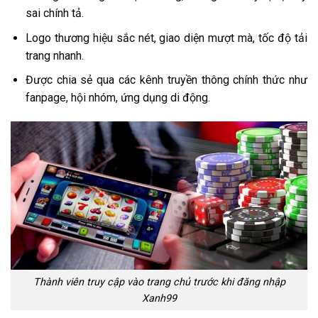
sai chính tả.
Logo thương hiệu sắc nét, giao diện mượt mà, tốc độ tải
trang nhanh.
Được chia sẻ qua các kênh truyền thông chính thức như
fanpage, hội nhóm, ứng dụng di động.
Thành viên truy cập vào trang chủ trước khi đăng nhập
Xanh99